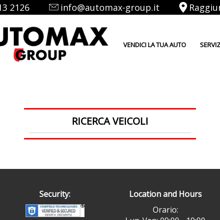
13 2126
info@automax-group.it
Raggiu
VENDICI LA TUA AUTO
SERVIZ
RICERCA VEICOLI
Security:
Location and Hours
Orario: