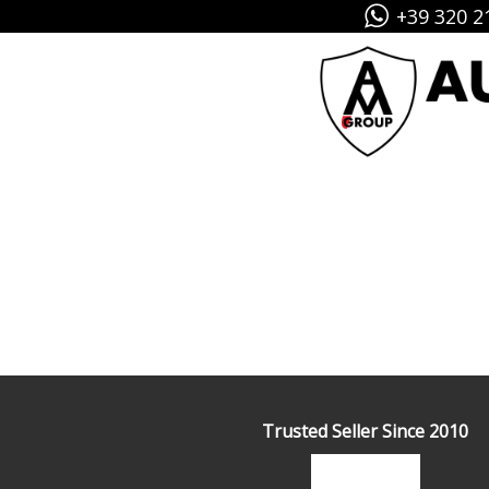
+39 320 2
Trusted Seller Since 2010