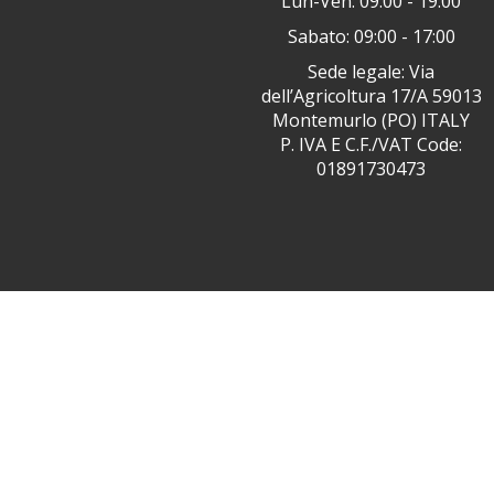
Lun-Ven: 09:00 - 19:00
Sabato: 09:00 - 17:00
Sede legale: Via
dell’Agricoltura 17/A 59013
Montemurlo (PO) ITALY
P. IVA E C.F./VAT Code:
01891730473