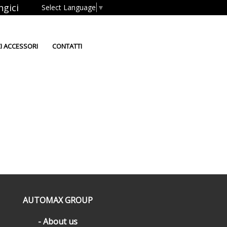
ngici
Select Language
▼
I ACCESSORI
CONTATTI
AUTOMAX GROUP
About us